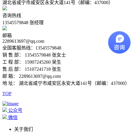
湖北省咸宁市咸安区永安大道141号（邮编：437000）
咨询热线
13545579848 张经理
邮箱
2289613697@qq.com
全国客服热线：13545579848
销 售 部： 13545579848 张女士
工 程 部： 15907245260 吴生
售 后 部： 15107241718 张生
邮 箱： 2289613697@qq.com
地 址： 湖北省咸宁市咸安区永安大道141号（邮编：437000）
TOP
公众号
微信
关于我们