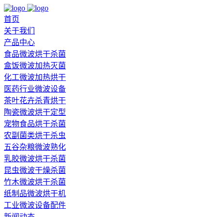
首页
关于我们
产品中心
食品微波烘干杀菌
盒饭微波加热灭菌
化工微波加热烘干
医药行业微波设备
茶叶花卉杀青烘干
陶瓷微波烘干定型
宠物食品烘干杀菌
农副菌类烘干杀虫
五谷杂粮微波熟化
乳胶微波烘干杀菌
昆虫微波干燥杀菌
竹木微波烘干杀菌
纸制品微波烘干机
工业微波设备配件
新闻动态