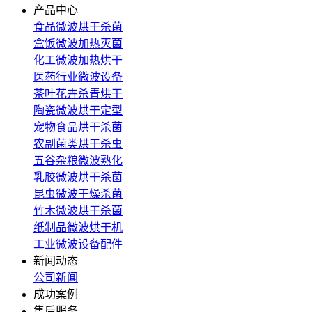
产品中心
食品微波烘干杀菌
盒饭微波加热灭菌
化工微波加热烘干
医药行业微波设备
茶叶花卉杀青烘干
陶瓷微波烘干定型
宠物食品烘干杀菌
农副菌类烘干杀虫
五谷杂粮微波熟化
乳胶微波烘干杀菌
昆虫微波干燥杀菌
竹木微波烘干杀菌
纸制品微波烘干机
工业微波设备配件
新闻动态
公司新闻
成功案例
售后服务