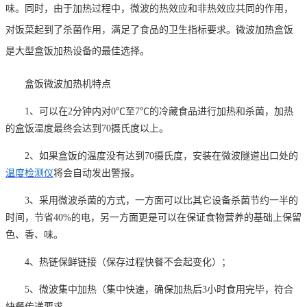
味。同时，由于加热过程中，微波的热效应和非热效应共同的作用，
对饭菜起到了杀菌作用，满足了食品的卫生指标要求。微波加热盒饭
是大型盒饭加热设备的最佳选择。
盒饭微波加热机特点
1、可以在2分钟内对0℃至7℃的冷藏食品进行加热和杀菌，加热
的盒饭温度最终会达到70摄氏度以上。
2、如果盒饭的温度没有达到70摄氏度，安装在微波隧道出口处的
温度检测仪
将会自动发出警报。
3、采用微波杀菌的方式，一方面可以比其它设备杀菌节约一半的
时间，节省40%的电，另一方面更是可以在保证食物营养的基础上保留
色、香、味。
4、热链保鲜链接（保存过程快餐不会起变化）；
5、微波集中加热（集中快速，确保加热后3小时食用完毕，符合
快餐传递要求