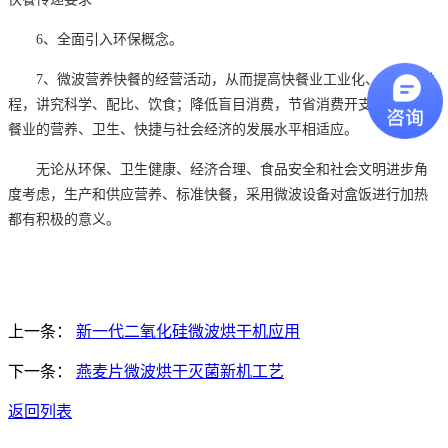
6、全面引入环保概念。
7、微波营养快餐的经营活动，从而提高快餐业工业化、标准化进
程，讲究科学、配比、饮食；降低盲目消费，节省消费开支；达到快
餐业的营养、卫生、快捷与社会经济的发展水平相适应。
无论从环保、卫生健康、经济合理、食品安全和社会文明进步角
度考虑，生产和供应营养、标准快餐，采用微波设备对盒饭进行加热
都有积极的意义。
上一条：
新一代二氧化硅微波烘干机应用
下一条：
燕麦片微波烘干灭菌新机工艺
返回列表