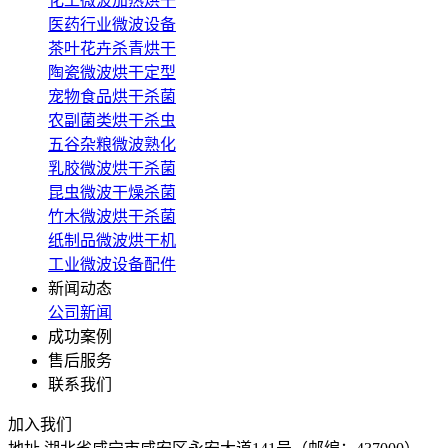
化工微波加热烘干
医药行业微波设备
茶叶花卉杀青烘干
陶瓷微波烘干定型
宠物食品烘干杀菌
农副菌类烘干杀虫
五谷杂粮微波熟化
乳胶微波烘干杀菌
昆虫微波干燥杀菌
竹木微波烘干杀菌
纸制品微波烘干机
工业微波设备配件
新闻动态
公司新闻
成功案例
售后服务
联系我们
加入我们