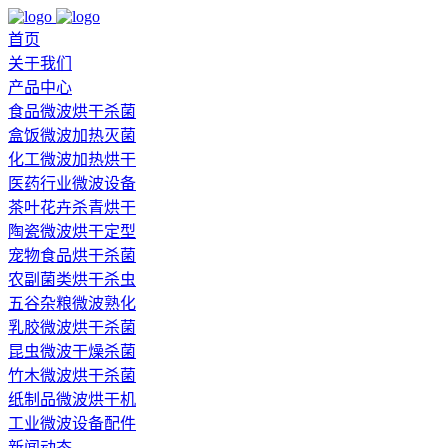
首页
关于我们
产品中心
食品微波烘干杀菌
盒饭微波加热灭菌
化工微波加热烘干
医药行业微波设备
茶叶花卉杀青烘干
陶瓷微波烘干定型
宠物食品烘干杀菌
农副菌类烘干杀虫
五谷杂粮微波熟化
乳胶微波烘干杀菌
昆虫微波干燥杀菌
竹木微波烘干杀菌
纸制品微波烘干机
工业微波设备配件
新闻动态