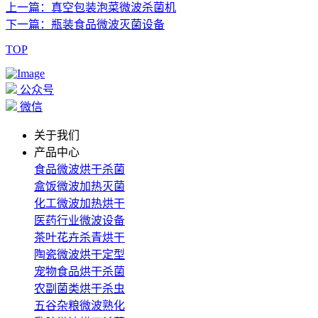
上一篇：真空包装泡菜微波杀菌机
下一篇：瓶装食品微波灭菌设备
TOP
公众号
微信
关于我们
产品中心
食品微波烘干杀菌
盒饭微波加热灭菌
化工微波加热烘干
医药行业微波设备
茶叶花卉杀青烘干
陶瓷微波烘干定型
宠物食品烘干杀菌
农副菌类烘干杀虫
五谷杂粮微波熟化