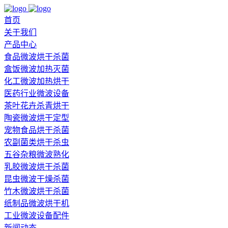
首页
关于我们
产品中心
食品微波烘干杀菌
盒饭微波加热灭菌
化工微波加热烘干
医药行业微波设备
茶叶花卉杀青烘干
陶瓷微波烘干定型
宠物食品烘干杀菌
农副菌类烘干杀虫
五谷杂粮微波熟化
乳胶微波烘干杀菌
昆虫微波干燥杀菌
竹木微波烘干杀菌
纸制品微波烘干机
工业微波设备配件
新闻动态