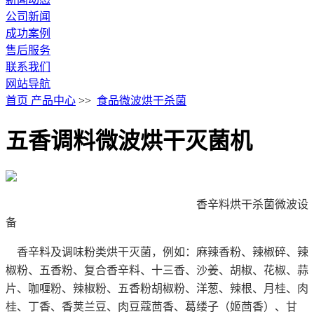
公司新闻
成功案例
售后服务
联系我们
网站导航
首页
产品中心
>>
食品微波烘干杀菌
五香调料微波烘干灭菌机
香辛料烘干杀菌微波设
备
香辛料及调味粉类烘干灭菌，例如：麻辣香粉、辣椒碎、辣
椒粉、五香粉、复合香辛料、十三香、沙姜、胡椒、花椒、蒜
片、咖喱粉、辣椒粉、五香粉胡椒粉、洋葱、辣根、月桂、肉
桂、丁香、香荚兰豆、肉豆蔻茴香、葛缕子（姬茴香）、甘