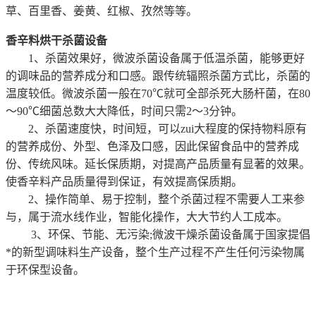
草、百里香、姜黄、红椒、孜然等等。
香辛料烘干杀菌设备
1、杀菌效果好，微波杀菌设备属于低温杀菌，能够更好
的调味品的营养成分和口感。跟传统辐照杀菌方式比，杀菌的
温度较低。微波杀菌一般在70℃就可全部杀死大肠杆菌，在80
～90℃细菌总数大大降低，时间只需2～3分钟。
2、杀菌速度快，时间短，可以zui大程度的保持物料原有
的营养成份、外型、色泽及口感，因此保留食品中的营养成
份、传统风味。延长保质期，对提高产品质量有显著的效果。
使香辛料产品质量得到保证，有效提高保质期。
2、操作简单、易于控制，整个杀菌过程不需要人工来参
与，属于流水线作业，智能化操作，大大节约人工成本。
3、环保、节能、无污染;微波干燥杀菌设备属于国家提倡
*的新型调味料生产设备，整个生产过程不产生任何污染物属
于环保型设备。