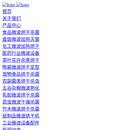
首页
关于我们
产品中心
食品微波烘干杀菌
盒饭微波加热灭菌
化工微波加热烘干
医药行业微波设备
茶叶花卉杀青烘干
陶瓷微波烘干定型
宠物食品烘干杀菌
农副菌类烘干杀虫
五谷杂粮微波熟化
乳胶微波烘干杀菌
昆虫微波干燥杀菌
竹木微波烘干杀菌
纸制品微波烘干机
工业微波设备配件
新闻动态