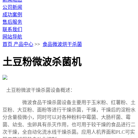
公司新闻
成功案例
售后服务
联系我们
网站导航
首页
产品中心
>>
食品微波烘干杀菌
土豆粉微波杀菌机
土豆粉微波干燥杀菌设备概述：
微波食品干燥杀菌设备主要用于玉米粉、红薯粉、土
豆粉、大豆粉、面粉等进行干燥杀菌，干燥，干燥后的淀粉水
分含量极微小，同时可以对各种粉料中霉菌、大肠杆菌、霉
菌、幼虫、虫卵具有杀灭作用，也可用于较干燥的食品进行二
次干燥，全自动化流水线干燥杀菌。应用人机界面和
PLC可实