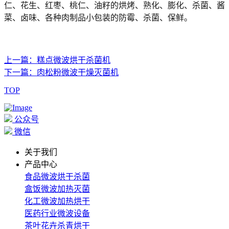
仁、花生、红枣、桃仁、油籽的烘烤、熟化、膨化、杀菌、酱
菜、卤味、各种肉制品小包装的防霉、杀菌、保鲜。
上一篇：糕点微波烘干杀菌机
下一篇：肉松粉微波干燥灭菌机
TOP
公众号
微信
关于我们
产品中心
食品微波烘干杀菌
盒饭微波加热灭菌
化工微波加热烘干
医药行业微波设备
茶叶花卉杀青烘干