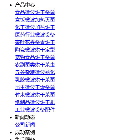
产品中心
食品微波烘干杀菌
盒饭微波加热灭菌
化工微波加热烘干
医药行业微波设备
茶叶花卉杀青烘干
陶瓷微波烘干定型
宠物食品烘干杀菌
农副菌类烘干杀虫
五谷杂粮微波熟化
乳胶微波烘干杀菌
昆虫微波干燥杀菌
竹木微波烘干杀菌
纸制品微波烘干机
工业微波设备配件
新闻动态
公司新闻
成功案例
售后服务