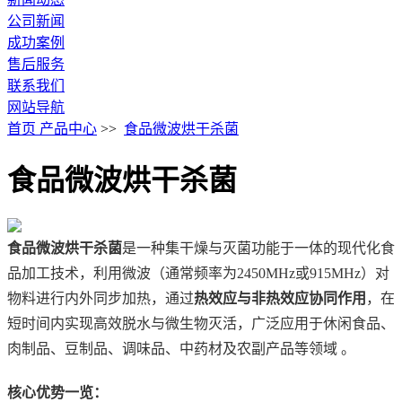
公司新闻
成功案例
售后服务
联系我们
网站导航
首页
产品中心
>>
食品微波烘干杀菌
食品微波烘干杀菌
食品微波烘干杀菌
‌是一种集干燥与灭菌功能于一体的现代化食
品加工技术，利用微波（通常频率为2450MHz或915MHz）对
物料进行内外同步加热，通过‌
热效应与非热效应协同作用
‌，在
短时间内实现高效脱水与微生物灭活，广泛应用于休闲食品、
肉制品、豆制品、调味品、中药材及农副产品等领域 。
核心优势一览：