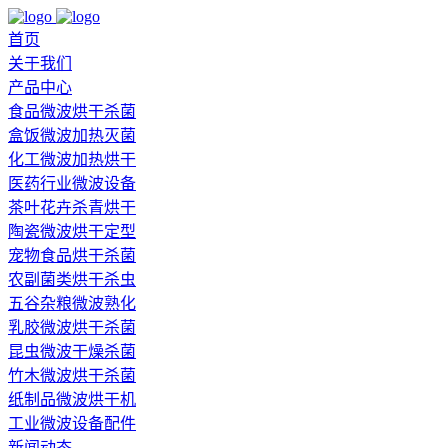
首页
关于我们
产品中心
食品微波烘干杀菌
盒饭微波加热灭菌
化工微波加热烘干
医药行业微波设备
茶叶花卉杀青烘干
陶瓷微波烘干定型
宠物食品烘干杀菌
农副菌类烘干杀虫
五谷杂粮微波熟化
乳胶微波烘干杀菌
昆虫微波干燥杀菌
竹木微波烘干杀菌
纸制品微波烘干机
工业微波设备配件
新闻动态