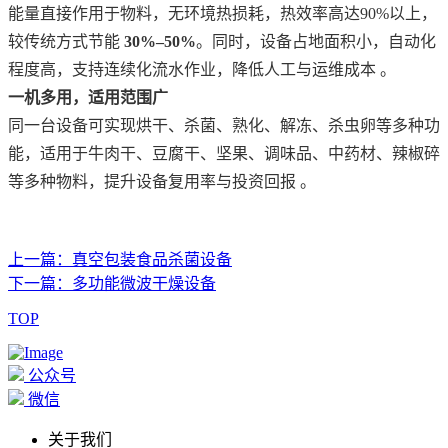
能量直接作用于物料，无环境热损耗，热效率高达
90%以上，
较传统方式节能 ‌
30%–50%
‌。同时，设备占地面积小，自动化
程度高，支持连续化流水作业，降低人工与运维成本 。
一机多用，适用范围广
同一台设备可实现烘干、杀菌、熟化、解冻、杀虫卵等多种功
能，适用于牛肉干、豆腐干、坚果、调味品、中药材、辣椒碎
等多种物料，提升设备复用率与投资回报
。
上一篇：真空包装食品杀菌设备
下一篇：多功能微波干燥设备
TOP
公众号
微信
关于我们